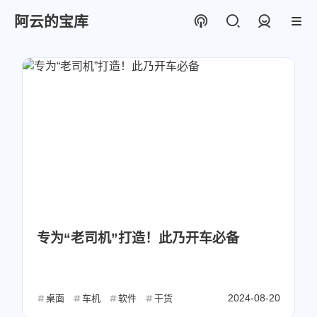
阿云的宝库
登录
专为“老司机”打造！此乃开车必备
2024-08-20
桌面
车机
软件
干货