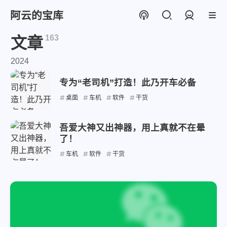
阿云的宝库
登录
163
文章
2024
专为“老司机”打造！此乃开车必备
桌面
车机
软件
干货
吾爱大神又出神器，用上真就不在晕
了！
车机
软件
干货