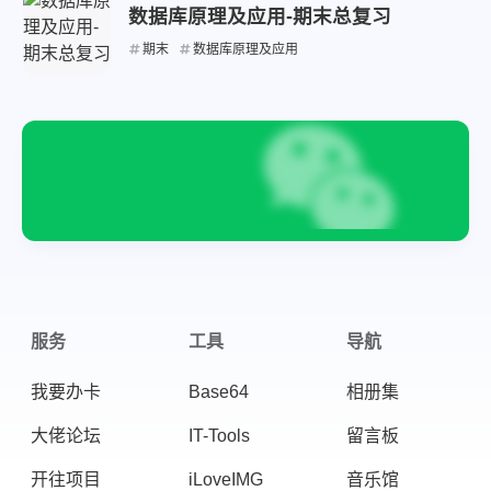
数据库原理及应用-期末总复习
期末
数据库原理及应用
微信
支付宝
服务
工具
导航
我要办卡
Base64
相册集
大佬论坛
IT-Tools
留言板
开往项目
iLoveIMG
音乐馆