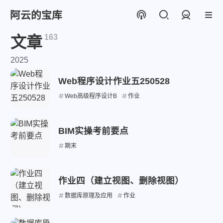
阿云的宝库
登录
163
文章
2025
Web程序设计作业五250528
Web高级程序设计B
作业
BIM实操考前要点
期末
作业四（建立视图、删除视图）
数据库原理及应用
作业