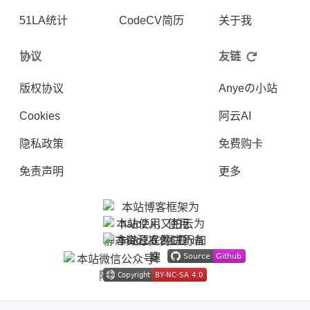
51LA统计
CodeCV简历
关于我
协议
友链
版权协议
Anyeの小站
Cookies
阿云AI
隐私政策
免费购卡
免责声明
更多