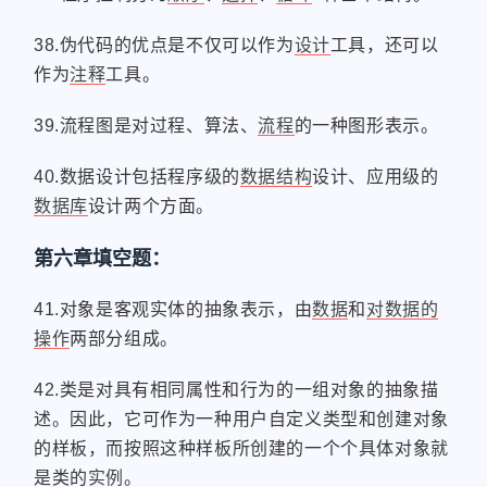
38.伪代码的优点是不仅可以作为
设计
工具，还可以
作为
注释
工具。
39.流程图是对过程、算法、
流程
的一种图形表示。
40.数据设计包括程序级的
数据结构
设计、应用级的
数据库
设计两个方面。
第六章填空题：
41.对象是客观实体的抽象表示，由
数据
和
对数据的
操作
两部分组成。
42.类是对具有相同属性和行为的一组对象的抽象描
述。因此，它可作为一种用户自定义类型和创建对象
的样板，而按照这种样板所创建的一个个具体对象就
是类的
实例
。