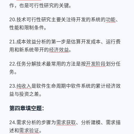
作，也是可行性研究的关键。
20.技术可行性研究主要关注待开发的系统的
功能
、
性能和限制条件。
21.成本效益分析的第一步是估算开发成本、运行费
用和新系统带开的
经济效益
。
22.任务分解技术最常用的方法是按
开发阶段
划分任
务。
23.
纯收入
是软件生命周期中软件系统的累计经济效
益与投资之差。
第四章填空题：
24.需求分析的步骤为
需求获取
、分析建模、需求描
述和
需求验证
。