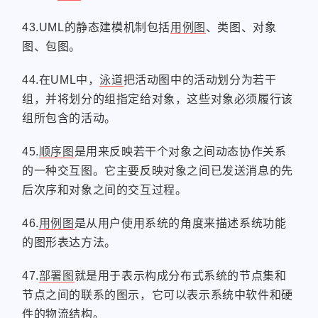
43.UML的静态建模机制包括
用例图
、类图、对象
图、包图。
44.在UML中，
泳道
把活动图中的活动划分为若干
组，并将划分的组指定给对象，这些对象必须履行该
组所包含的活动。
45.
顺序图
是用来反映若干个对象之间动态协作关系
的一种交互图。它主要反映对象之间已发送消息的先
后次序和对象之间的交互过程。
46.
用例图
是从用户使用系统的角度来描述系统功能
的图形表达方法。
47.
部署图
就是用于表示构成分布式系统的节点集和
节点之间的联系的图示，它可以表示系统中软件和硬
件的物流结构。