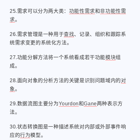
25.需求可以分为两大类：
功能性需求
和
非功能性需
求
。
26.需求管理是一种用于
查找
、记录、组织和跟踪系
统需求变更的系统化方法。
27.功能分解方法将一个系统看成若干功能
模块
组
成。
28.面向对象的分析方法的关键是识别问题域内的
对
象
。
29.数据流图主要分为
Yourdon
和
Gane
两种表示方
法。
30.状态转换图是一种描述系统对内部或外部事件响
应的
行为
模型。