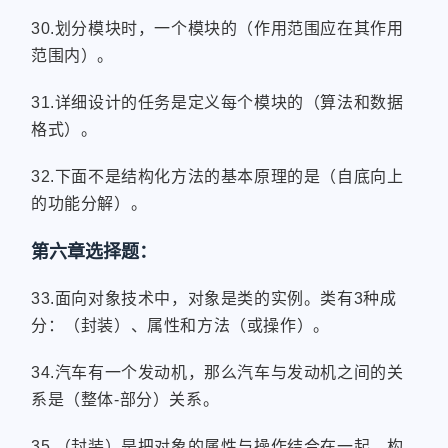
30.划分模块时，一个模块的（作用范围应在其作用
范围内）。
31.详细设计的任务是定义每个模块的（算法和数据
格式）。
32.下面不是结构化方法的基本原理的是（自底向上
的功能分解）。
第六章选择题：
33.面向对象技术中，对象是类的实例。类有3种成
分：（封装）、属性和方法（或操作）。
34.汽车有一个发动机，那么汽车与发动机之间的关
系是（整体-部分）关系。
35.（封装）是把对象的属性与操作结合在一起，构