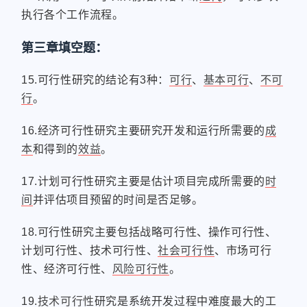
执行各个工作流程。
第三章填空题：
15.可行性研究的结论有3种：
可行
、
基本可行
、
不可
行
。
16.经济可行性研究主要研究开发和运行所需要的
成
本
和得到的
效益
。
17.计划可行性研究主要是估计项目完成所需要的
时
间
并评估项目预留的时间是否足够。
18.可行性研究主要包括战略可行性、操作可行性、
计划可行性、技术可行性、
社会可行性
、市场可行
性、经济可行性、
风险可行性
。
19.
技术可行性
研究是系统开发过程中难度最大的工