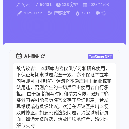
阿云
50481
126 分钟
2025/11/08
2025/11/09
博客独享
3203
AI-摘要
YunXiang GPT
敬告读者： 本题库内容仅供学习和研究使用，
不保证与期末试题完全一致，亦不保证掌握本
内容即可“不挂科”。请勿将本题库用于商业或非
法用途，否则产生的一切后果由使用者自行承
担。 由于编者编写时间和精力有限，题库中的
部分内容可能与标准答案存在些许偏差，若发
现错误或有反馈建议，欢迎在评论区指出以便
及时修正。如遇公式渲染问题，请尝试刷新页
面，如仍无法解决，请及时联系作者，感谢理
解与支持！