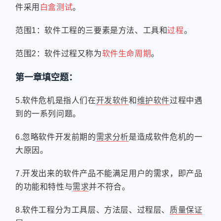
件采用
白盒测试
。
范围1：软件工程的三要素是方法、工具和
过程
。
范围2：软件过程又称为
软件生命周期
。
第一章填空题：
5.软件危机是指人们在
开发软件
和
维护软件
过程中遇
到的一系列问题。
6.忽略软件开发前期的
需求分析
是造成软件危机的一
大原因。
7.开发出来的软件产品不能满足用户的需求，即产品
的功能和特性与
需求
并不符合。
8.软件工程分为工具层、方法层、过程层、
质量保证