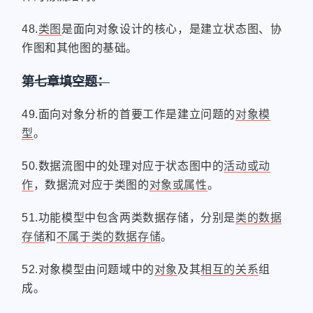
48.
类图
是面向对象设计的核心，是建立状态图、协
作图和其他图的基础。
第七章填空题：
49.面向对象分析的首要工作是建立问题的
对象模
型
。
50.数据流图中的处理对应于状态图中的
活动或动
作
，数据流对应于类图的
对象或属性
。
51.功能模型中包含两类数据存储，分别是
类的数据
存储
和
不属于类的数据存储
。
52.对象模型由问题域中的
对象
及其
相互的关系
组
成。