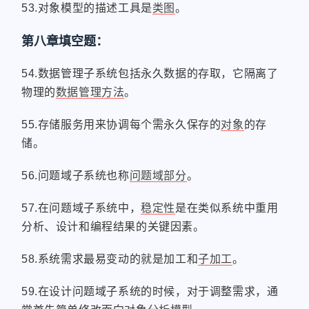
53.对象模型的描述工具是
类图
。
第八章填空题：
54.数据管理子系统包括永久数据的存取，它隔离了
物理的
数据管理方法
。
55.存储服务用来协调每个需永久保存的
对象
的存
储。
56.问题域子系统也称
问题域部分
。
57.在问题域子系统中，
稳定性
是在类似系统中重用
分析、设计和编程结果的关键因素。
58.系统需求最易变动的就是加工和
子加工
。
59.在设计问题域子系统的时候，对于调整需求，通