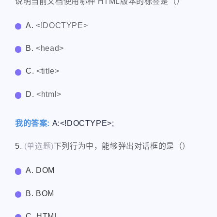
说明当前文档使用哪种 HTML版本的标签是（）
A.
<!DOCTYPE>
B.
<head>
C.
<title>
D.
<html>
我的答案:
A:<!DOCTYPE>;
5.
(单选题)
下列行为中，能够弹出对话框的是（）
A. DOM
B. BOM
C. HTML