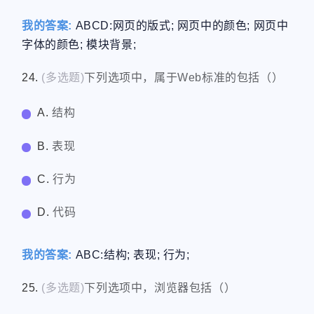
我的答案:
ABCD:网页的版式; 网页中的颜色; 网页中
字体的颜色; 模块背景;
24.
(多选题)
下列选项中，属于Web标准的包括（）
A.
结构
B.
表现
C.
行为
D.
代码
我的答案:
ABC:结构; 表现; 行为;
25.
(多选题)
下列选项中，浏览器包括（）