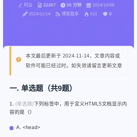
阿云
22307
55 分钟
2024/10/08
2024/11/14
博客独享
511
0
本文最后更新于 2024-11-14，文章内容或
软件可能已经过时。如失效请留言更新文章
一. 单选题（共9题）
1.
(单选题)
下列标签中，用于定义HTML5文档显示内
容的是（）
A.
<head>