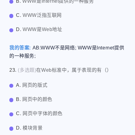
B.
WWW是Internet提供的一种服务
C.
WWW泛指互联网
D.
WWW是Web地址
我的答案:
AB:WWW不是网络; WWW是Internet提供
的一种服务;
23.
(多选题)
在Web标准中，属于表现的有（）
A.
网页的版式
B.
网页中的颜色
C.
网页中字体的颜色
D.
模块背景