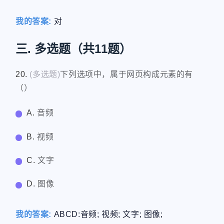
我的答案:
对
三. 多选题（共11题）
微信
支付宝
20.
(多选题)
下列选项中，属于网页构成元素的有
（）
A.
音频
B.
视频
C.
文字
D.
图像
我的答案:
ABCD:音频; 视频; 文字; 图像;