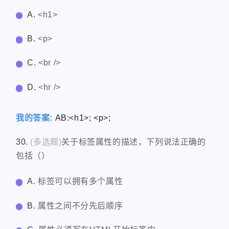
A.
<h1>
B.
<p>
C.
<br />
D.
<hr />
我的答案:
AB:<h1>; <p>;
30.
(多选题)
关于标签属性的描述，下列说法正确的
包括（）
A.
标签可以拥有多个属性
B.
属性之间不分先后顺序