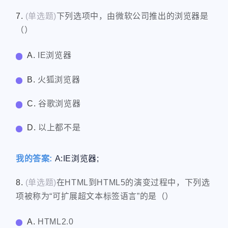
7.
(单选题)
下列选项中，由微软公司推出的浏览器是
（）
A.
IE浏览器
B.
火狐浏览器
C.
谷歌浏览器
D.
以上都不是
我的答案:
A:IE浏览器;
8.
(单选题)
在HTML到HTML5的演变过程中，下列选
项被称为“可扩展超文本标签语言”的是（）
A.
HTML2.0