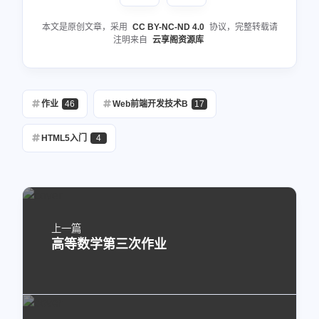
本文是原创文章，采用
CC BY-NC-ND 4.0
协议，完整转载请
注明来自
云享阁资源库
作业
46
Web前端开发技术B
17
HTML5入门
4
上一篇
高等数学第三次作业